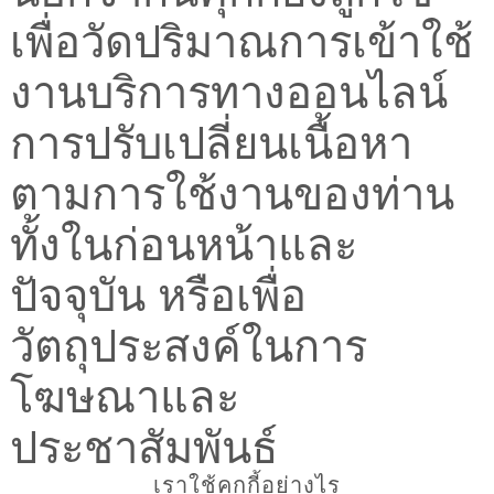
เพื่อวัดปริมาณการเข้าใช้
งานบริการทางออนไลน์
การปรับเปลี่ยนเนื้อหา
ตามการใช้งานของท่าน
ทั้งในก่อนหน้าและ
ปัจจุบัน หรือเพื่อ
วัตถุประสงค์ในการ
โฆษณาและ
ประชาสัมพันธ์
เราใช้คุกกี้อย่างไร