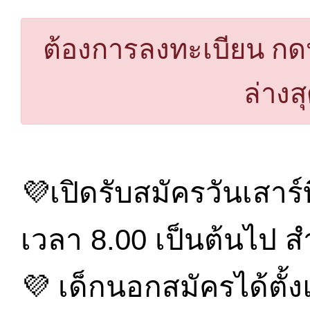
ต้องการลงทะเบียน กดปุ่ม
ล่างส
💜เปิดรับสมัครวันเสาร์
เวลา 8.00 เป็นต้นไป สำ
💜 เด็กนอกสมัครได้ตั้ง