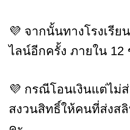
💜 จากนั้นทางโรงเรีย
ไลน์อีกครั้ง ภายใน 12 
💜 กรณีโอนเงินแต่ไม่ส
สงวนสิทธิ์ให้คนที่ส่ง
คะ