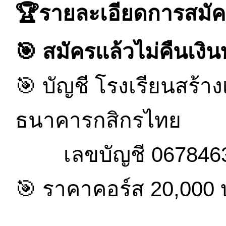
🏆รายละเอียดการสมั
🎯 สมัครแล้วไม่คืนเงิน
🎯 บัญชี โรงเรียนสร้า
ธนาคารกสิกรไทย
เลขบัญชี 067846
🎯 ราคาคอร์ส 20,000