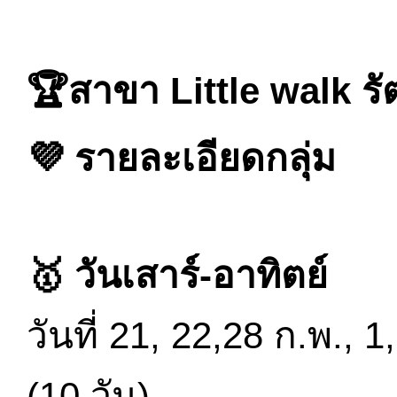
🏆สาขา Little walk รั
💜 รายละเอียดกลุ่ม
🥇 วันเสาร์-อาทิตย์
วันที่ 21, 22,28 ก.พ., 1
(10 วัน)