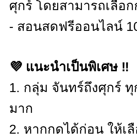
ศุกร์ โดยสามารถเลือกก
- สอนสดฟรีออนไลน์ 10 ค
💜 แนะนำเป็นพิเศษ ‼️
1. กลุ่ม จันทร์ถึงศุกร์ ท
มาก
2. หากกดได้ก่อน ให้เล