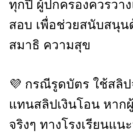
ทุกปี ผู้ปกครองควรวางแ
สอบ เพื่อช่วยสนับสนุนด
สมาธิ ความสุข
💜 กรณีรูดบัตร ใช้สล
แทนสลิปเงินโอน หากผ
จริงๆ ทางโรงเรียนแนะ