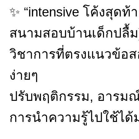
✨ “intensive โค้งสุดท
สนามสอบบ้านเด็กปลื้ม
วิชาการที่ตรงแนวข้อ
ง่ายๆ
ปรับพฤติกรรม, อารมณ์
การนำความรู้ไปใช้ได้