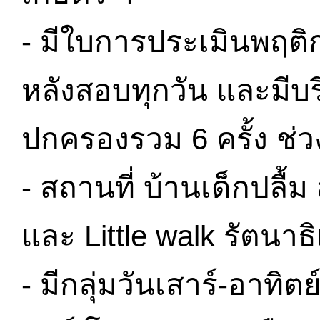
- มีใบการประเมินพฤต
หลังสอบทุกวัน และมีบร
ปกครองรวม 6 ครั้ง ช่
- สถานที่ บ้านเด็กปลื
และ Little walk รัตนาธิเ
- มีกลุ่มวันเสาร์-อาทิ