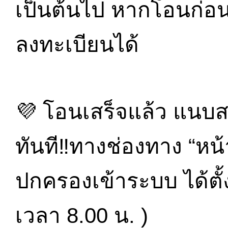
เป็นต้นไป หากโอนก่อน
ลงทะเบียนได้
💜 โอนเสร็จแล้ว แนบส
ทันที‼️ทางช่องทาง “หน้าถ
ปกครองเข้าระบบ ได้ตั้
เวลา 8.00 น. )