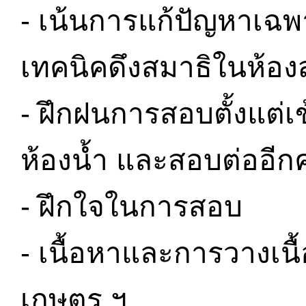
- เน้นการแก้ปัญหาเฉ
เทคนิคดึงสมาธิในห้อ
- ฝึกฝนการสอบตั้งแต่เ
ห้องน้ำ และสอบต่ออีกคร
- ฝึกใจในการสอบ
- เนื้อหาและการวางเนื
เกษตร ฯ