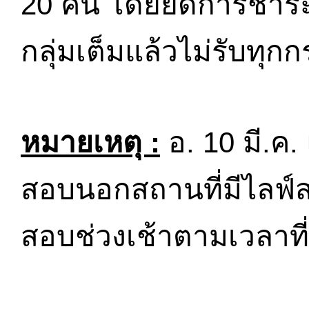
20 คน โดยยึดการชำระเ
กลุ่มเต็มแล้วไม่รับทุกก
หมายเหตุ :
อ. 10 มี.ค
สอบนอกสถานที่มีไลฟ์ส
สอบช่วงเช้าตามเวลาที