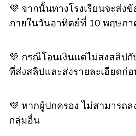
💜 จากนั้นทางโรงเรียนจะส่งข้
ภายในวันอาทิตย์ที่ 10 พฤษภา
💜 กรณีโอนเงินแต่ไม่ส่งสลิปก
ที่ส่งสลิปและส่งรายละเอียดก
💜 หากผู้ปกครอง ไม่สามารถลงทะ
กลุ่มอื่น