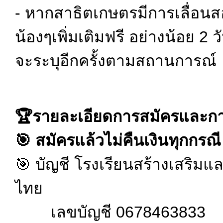
- หากสาธิตเกษตรมีการเลื่อนส
น้องๆเพิ่มเติมฟรี อย่างน้อย 2 วั
จะระบุอีกครั้งตามสถานการณ์
🏆รายละเอียดการสมัครและก
🎯 สมัครแล้วไม่คืนเงินทุกกรณี
🎯 บัญชี โรงเรียนสร้างเสริม
ไทย
เลขบัญชี 0678463833