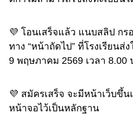
💜 โอนเสร็จแล้ว แนบสลิป กรอก
ทาง “หน้าถัดไป” ที่โรงเรียนส่งใ
9 พฤษภาคม 2569 เวลา 8.00 น
💜 สมัครเสร็จ จะมีหน้าเว็บขึ
หน้าจอไว้เป็นหลักฐาน