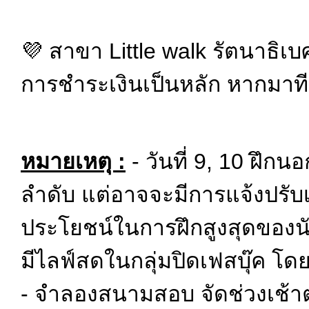
💜 สาขา Little walk รัตนาธิเบ
การชำระเงินเป็นหลัก หากมาทีหล
หมายเหตุ :
- วันที่ 9, 10 ฝึกน
ลำดับ แต่อาจจะมีการแจ้งปรับเ
ประโยชน์ในการฝึกสูงสุดของ
มีไลฟ์สดในกลุ่มปิดเฟสบุ๊ค โด
- จำลองสนามสอบ จัดช่วงเช้าต