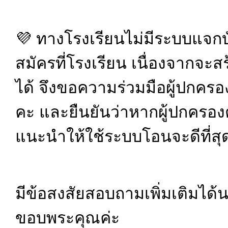
💜 ทางโรงเรียนไม่มีระบบแจกบ
สมัครที่โรงเรียน เนื่องจากจะส
ได้ จึงขอความร่วมมือผู้ปกคร
คะ และยืนยันว่าหากผู้ปกครอง
แนะนำให้ใช้ระบบโอนจะดีที่สุ
มีข้อสงสัยสอบถามเพิ่มเติมได้
ขอบพระคุณค่ะ