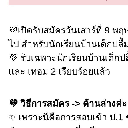
💜เปิดรับสมัครวันเสาร์ที่ 9 พ
ไป สำหรับนักเรียนบ้านเด็กปลื้
💜 รับเฉพาะนักเรียนบ้านเด็กปล
และ เทอม 2 เรียบร้อยแล้ว
💜 วิธีการสมัคร -> ด้านล่างค่ะ
✨ เพราะนี่คือการสอบเข้า ป.1 