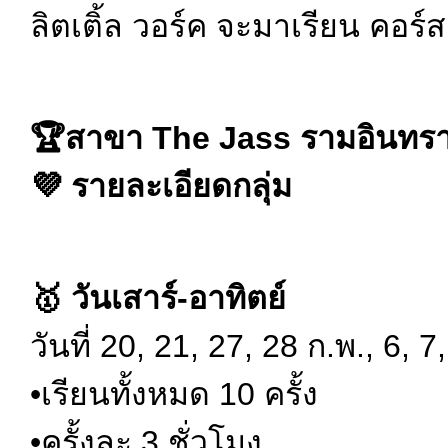
ลิตเติ้ล วอร์ค จะมาเรียน คอร์
🏆สาขา The Jass รามอินทร
💜 รายละเอียดกลุ่ม
🥇 วันเสาร์-อาทิตย์
วันที่ 20, 21, 27, 28 ก.พ., 6, 7
•เรียนทั้งหมด 10 ครั้ง
•ครั้งละ 3 ชั่วโมง