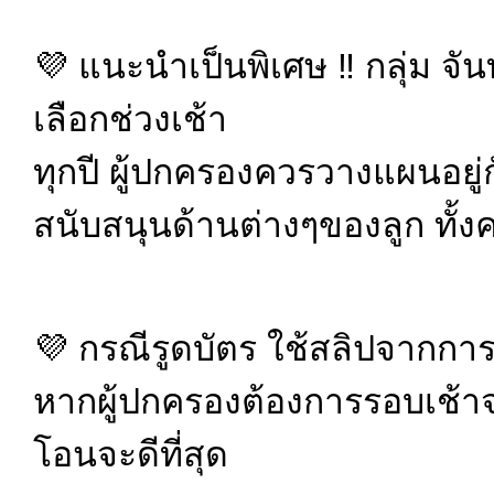
💜 แนะนำเป็นพิเศษ ‼️ กลุ่ม จันท
เลือกช่วงเช้า
ทุกปี ผู้ปกครองควรวางแผนอยู่ก
สนับสนุนด้านต่างๆของลูก ทั้ง
💜 กรณีรูดบัตร ใช้สลิปจากกา
หากผู้ปกครองต้องการรอบเช้า
โอนจะดีที่สุด