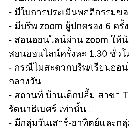
- มีใบการประเมินพฤติกรรมขอ
- มีบรีพ zoom ผู้ปกครอง 6 ครั้ง
- สอนออนไลน์ผ่าน zoom ให้นัก
สอนออนไลน์ครั้งละ 1.30 ชั่วโม
- กรณีไม่สะดวกบรีพ/เรียนออนไ
กลางวัน
- สถานที่ บ้านเด็กปลื้ม สาขา 
รัตนาธิเบศร์ เท่านั้น ‼️
- มีกลุ่มวันเสาร์-อาทิตย์และกล