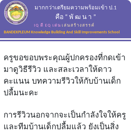
มากกว่าเตรียมความพร้อมเข้า ป.1
คือ “ พั ฒ น า ”
IQ ดี EQ เด่น
เล่นสร้างสรรค์
BANDEKPLEUM Knowledge Building And Skill Improvements School
ครูขอขอบพระคุณผู้ปกครองที่กดเข้า
มาดูวิธีรีวิว และสละเวลาให้ดาว
คะแนน บทความรีวิวให้กับบ้านเด็ก
ปลื้มนะคะ
การรีวิวนอกจากจะเป็นกำลังใจให้ครู
และทีมบ้านเด็กปลื้มแล้ว ยังเป็นสิ่ง