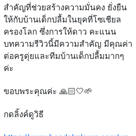
สำคัญที่ช่วยสร้างความมั่นคง ยั่งยืน
ให้กับบ้านเด็กปลื้มในยุคที่โซเชียล
ครองโลก ซึ่งการให้ดาว คะแนน
บทความรีวิวนี้มีความสำคัญ มีคุณค่า
ต่อครูดุ่ยและทีมบ้านเด็กปลื้มมากๆ
ค่ะ
ขอบพระคุณค่ะ 🙏🏻🤍🌱
กดลิ้งค์ดูวิธี