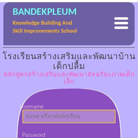
BANDEKPLEUM
Knowledge Building And
Skill Improvements School
โรงเรียนสร้างเสริมและพัฒนาบ้าน
เด็กปลื้ม
หลักสูตรสร้างเสริมและพัฒนาอัจฉริยะภาพเด็ก
เล็ก
Username
Password