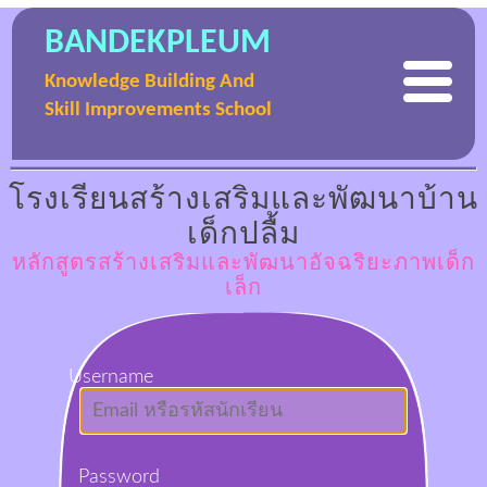
BANDEKPLEUM
Knowledge Building And
Skill Improvements School
โรงเรียนสร้างเสริมและพัฒนาบ้าน
เด็กปลื้ม
หลักสูตรสร้างเสริมและพัฒนาอัจฉริยะภาพเด็ก
เล็ก
Username
Password