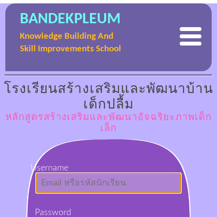
BANDEKPLEUM
Knowledge Building And
Skill Improvements School
โรงเรียนสร้างเสริมและพัฒนาบ้าน
เด็กปลื้ม
หลักสูตรสร้างเสริมและพัฒนาอัจฉริยะภาพเด็ก
เล็ก
Username
Password